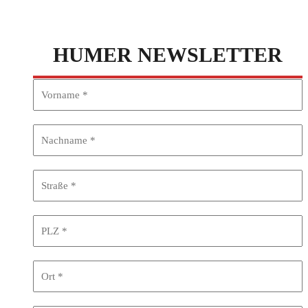
HUMER NEWSLETTER