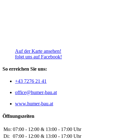
Unsere Adresse
Baumeister Humer GmbH
Ernst-Dreefs-Straße 4
4722 Peuerbach
Auf der Karte ansehen!
folgt uns auf Facebook!
So erreichen Sie uns:
+43 7276 21 41
office@humer-bau.at
www.humer-bau.at
Öffnungszeiten
Mo:
07:00 - 12:00 & 13:00 - 17:00 Uhr
Di:
07:00 - 12:00 & 13:00 - 17:00 Uhr