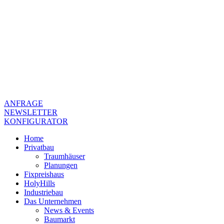
ANFRAGE
NEWSLETTER
KONFIGURATOR
Home
Privatbau
Traumhäuser
Planungen
Fixpreishaus
HolyHills
Industriebau
Das Unternehmen
News & Events
Baumarkt