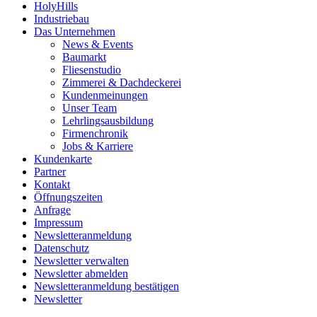
HolyHills
Industriebau
Das Unternehmen
News & Events
Baumarkt
Fliesenstudio
Zimmerei & Dachdeckerei
Kundenmeinungen
Unser Team
Lehrlingsausbildung
Firmenchronik
Jobs & Karriere
Kundenkarte
Partner
Kontakt
Öffnungszeiten
Anfrage
Impressum
Newsletteranmeldung
Datenschutz
Newsletter verwalten
Newsletter abmelden
Newsletteranmeldung bestätigen
Newsletter