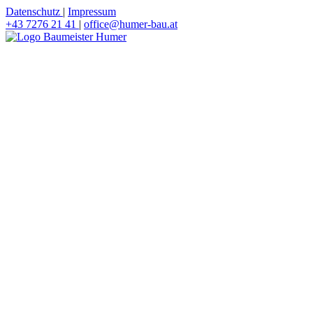
Datenschutz
|
Impressum
+43 7276 21 41
|
office@humer-bau.at