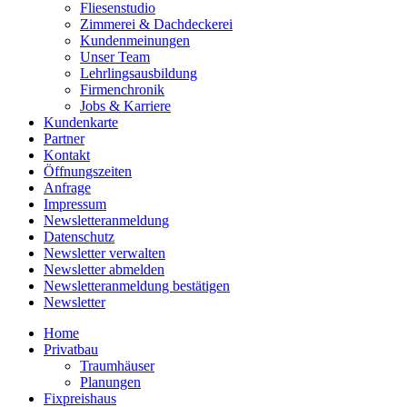
Fliesenstudio
Zimmerei & Dachdeckerei
Kundenmeinungen
Unser Team
Lehrlingsausbildung
Firmenchronik
Jobs & Karriere
Kundenkarte
Partner
Kontakt
Öffnungszeiten
Anfrage
Impressum
Newsletteranmeldung
Datenschutz
Newsletter verwalten
Newsletter abmelden
Newsletteranmeldung bestätigen
Newsletter
Home
Privatbau
Traumhäuser
Planungen
Fixpreishaus