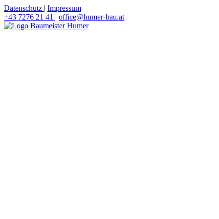
Datenschutz
|
Impressum
+43 7276 21 41
|
office@humer-bau.at