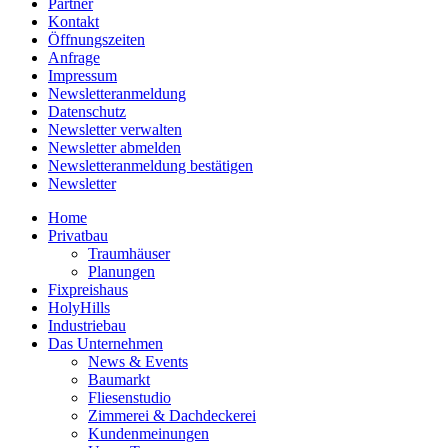
Partner
Kontakt
Öffnungszeiten
Anfrage
Impressum
Newsletteranmeldung
Datenschutz
Newsletter verwalten
Newsletter abmelden
Newsletteranmeldung bestätigen
Newsletter
Home
Privatbau
Traumhäuser
Planungen
Fixpreishaus
HolyHills
Industriebau
Das Unternehmen
News & Events
Baumarkt
Fliesenstudio
Zimmerei & Dachdeckerei
Kundenmeinungen